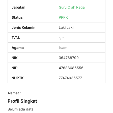
Jabatan
Guru Olah Raga
Status
PPPK
Jenis Kelamin
Laki Laki
T.T.L
-, -
Agama
Islam
NIK
364768799
NIP
47688686556
NUPTK
77474936577
Alamat :
Profil Singkat
Belum ada data