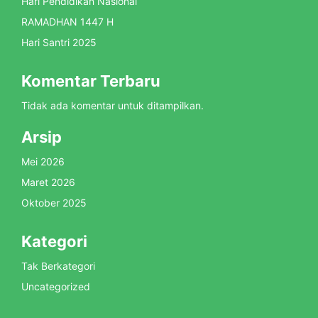
Hari Pendidikan Nasional
RAMADHAN 1447 H
Hari Santri 2025
Komentar Terbaru
Tidak ada komentar untuk ditampilkan.
Arsip
Mei 2026
Maret 2026
Oktober 2025
Kategori
Tak Berkategori
Uncategorized