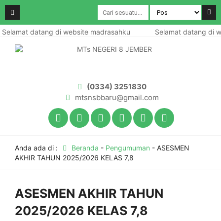
Selamat datang di website madrasahku
Selamat datang di w
(0334) 3251830
mtsnsbbaru@gmail.com
Anda ada di :
Beranda
-
Pengumuman
-
ASESMEN
AKHIR TAHUN 2025/2026 KELAS 7,8
ASESMEN AKHIR TAHUN
2025/2026 KELAS 7,8