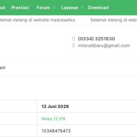
kul
Prestasi
Forum
Layanan
Download
mat datang di website madrasahku
Selamat datang di websi
(0334) 3251830
mtsnsbbaru@gmail.com
ani
12 Juni 2026
Kelas 12 IPA
15348479473