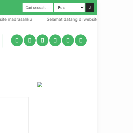
te madrasahku
Selamat datang di website madrasahku