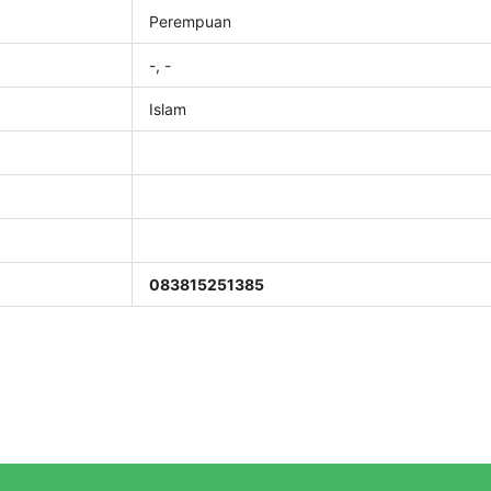
Perempuan
-, -
Islam
083815251385