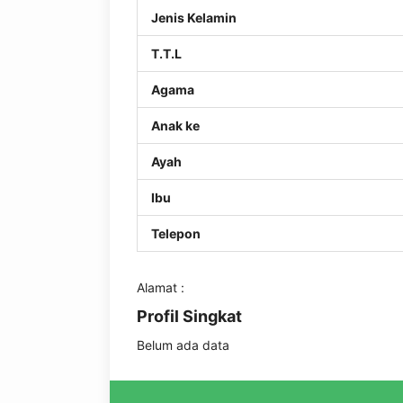
Jenis Kelamin
T.T.L
Agama
Anak ke
Ayah
Ibu
Telepon
Alamat :
Profil Singkat
Belum ada data