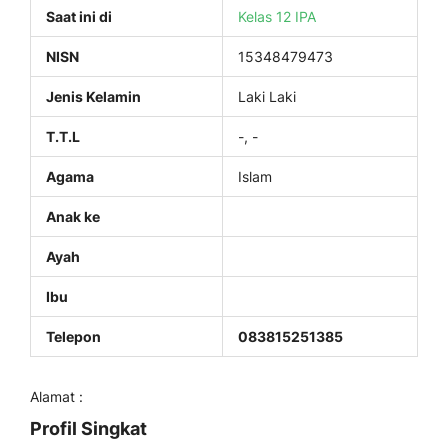
Saat ini di
Kelas 12 IPA
NISN
15348479473
Jenis Kelamin
Laki Laki
T.T.L
-, -
Agama
Islam
Anak ke
Ayah
Ibu
Telepon
083815251385
Alamat :
Profil Singkat