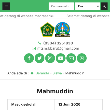
t datang di website madrasahku
Selamat datang di website
(0334) 3251830
mtsnsbbaru@gmail.com
Anda ada di :
Beranda
-
Siswa
-
Mahmuddin
Mahmuddin
Masuk sekolah
12 Juni 2026