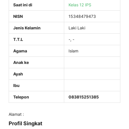
Saat ini di
Kelas 12 IPS
NISN
15348479473
Jenis Kelamin
Laki Laki
T.T.L
-, -
Agama
Islam
Anak ke
Ayah
Ibu
Telepon
083815251385
Alamat :
Profil Singkat