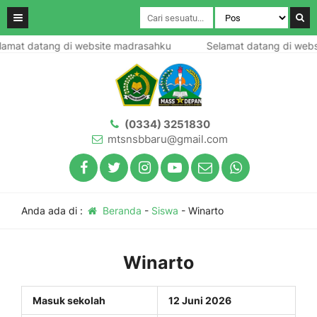
amat datang di website madrasahku
Selamat datang di webs
(0334) 3251830
mtsnsbbaru@gmail.com
Anda ada di :
Beranda
-
Siswa
-
Winarto
Winarto
Masuk sekolah
12 Juni 2026