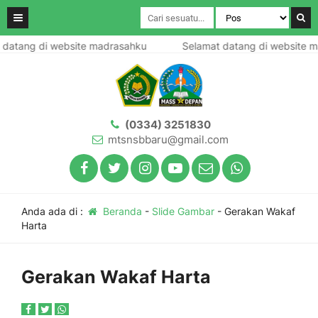
atang di website madrasahku
Selamat datang di website ma
(0334) 3251830
mtsnsbbaru@gmail.com
Anda ada di :
Beranda
-
Slide Gambar
-
Gerakan Wakaf
Harta
Gerakan Wakaf Harta