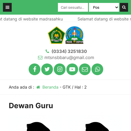
datang di website madrasahku
Selamat datang di website m
(0334) 3251830
mtsnsbbaru@gmail.com
Anda ada di :
Beranda
-
GTK
/ Hal : 2
Dewan Guru