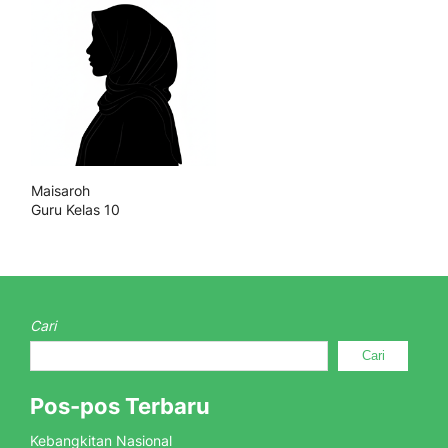
Maisaroh
Guru Kelas 10
Cari
Cari
Pos-pos Terbaru
Kebangkitan Nasional