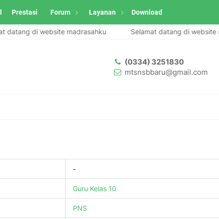
l
Prestasi
Forum
Layanan
Download
datang di website madrasahku
Selamat datang di website m
(0334) 3251830
mtsnsbbaru@gmail.com
-
Guru Kelas 10
PNS