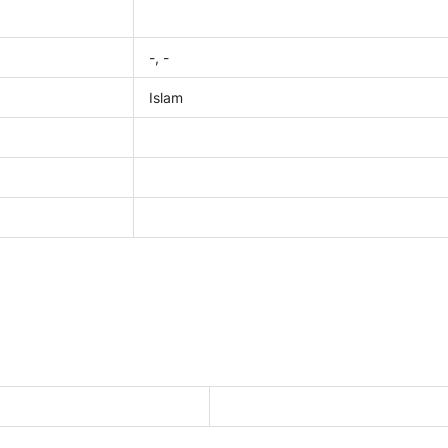
-, -
Islam