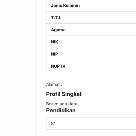
Jenis Kelamin
T.T.L
Agama
NIK
NIP
NUPTK
Alamat :
Profil Singkat
Belum ada data
Pendidikan
S1