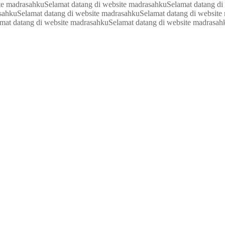
te madrasahku
Selamat datang di website madrasahku
Selamat datang di
asahku
Selamat datang di website madrasahku
Selamat datang di website
mat datang di website madrasahku
Selamat datang di website madrasah