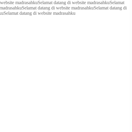
 website madrasahku
Selamat datang di website madrasahku
Selamat
 madrasahku
Selamat datang di website madrasahku
Selamat datang di
ku
Selamat datang di website madrasahku