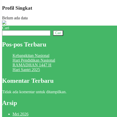
Profil Singkat
Belum ada data
Cari
Cari
Pos-pos Terbaru
Kebangkitan Nasional
Hari Pendidikan Nasional
RAMADHAN 1447 H
Hari Santri 2025
Komentar Terbaru
Tidak ada komentar untuk ditampilkan.
Arsip
Mei 2026