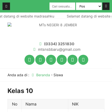
 datang di website madrasahku
Selamat datang di website 
(0334) 3251830
mtsnsbbaru@gmail.com
Anda ada di :
Beranda
-
Siswa
Kelas 10
No
Nama
NIK