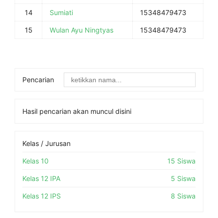
14
Sumiati
15348479473
15
Wulan Ayu Ningtyas
15348479473
Pencarian
Hasil pencarian akan muncul disini
Kelas / Jurusan
Kelas 10
15 Siswa
Kelas 12 IPA
5 Siswa
Kelas 12 IPS
8 Siswa