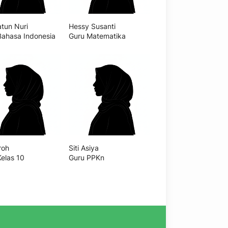
atun Nuri
Hessy Susanti
Bahasa Indonesia
Guru Matematika
roh
Siti Asiya
Kelas 10
Guru PPKn